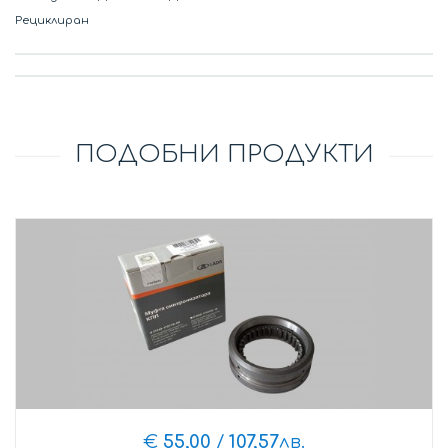
Рециклиран
ПОДОБНИ ПРОДУКТИ
€
55,00
/
107,57
лв.