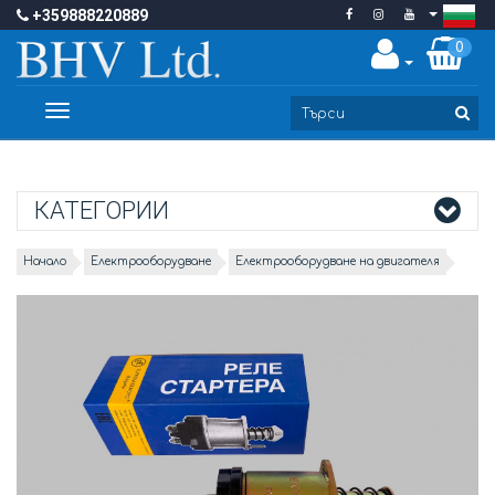
+359888220889
0
Toggle
navigation
КАТЕГОРИИ
Начало
Електрооборудване
Електрооборудване на двигателя