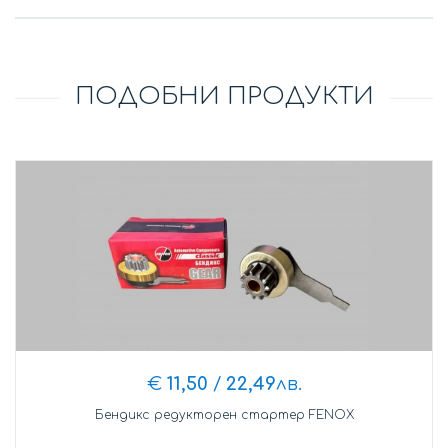
ПОДОБНИ ПРОДУКТИ
€
11,50
/
22,49
лв.
Бендикс редукторен стартер FENOX