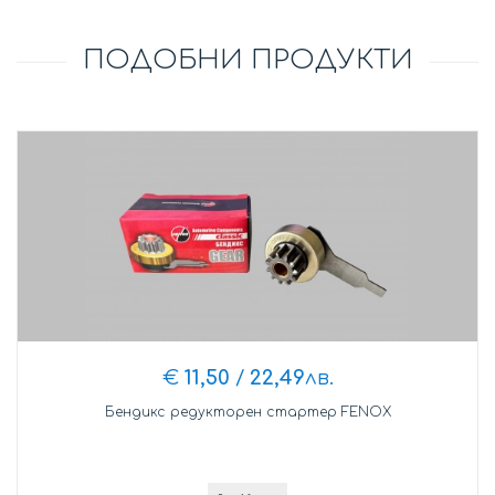
ПОДОБНИ ПРОДУКТИ
€
11,50
/
22,49
лв.
Бендикс редукторен стартер FENOX