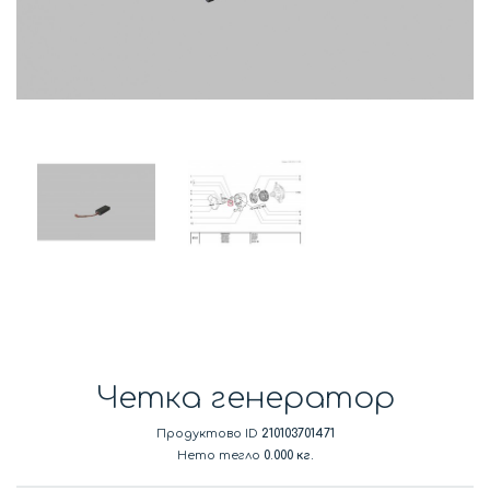
Четка генератор
Продуктово ID
210103701471
Нето тегло
0.000 кг.