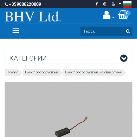
+359888220889
0
Toggle
navigation
КАТЕГОРИИ
Начало
Електрооборудване
Електрооборудване на двигателя