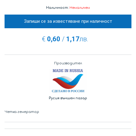
Наличност:
Неналичен
Запиши се за известяване при наличност
€
0,60
/
1,17
лв.
Производител
Русия външен пазар
Четка генератор