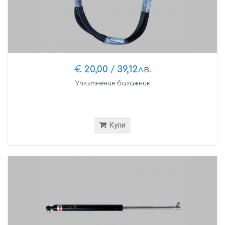
€
20,00
/
39,12
лв.
Уплътнение багажник
Купи