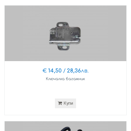
€
14,50
/
28,36
лв.
Ключалка багажник
Купи