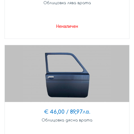
Облицовка лява врата
Неналичен
€
46,00
/
89,97
лв.
Облицовка дясна врата