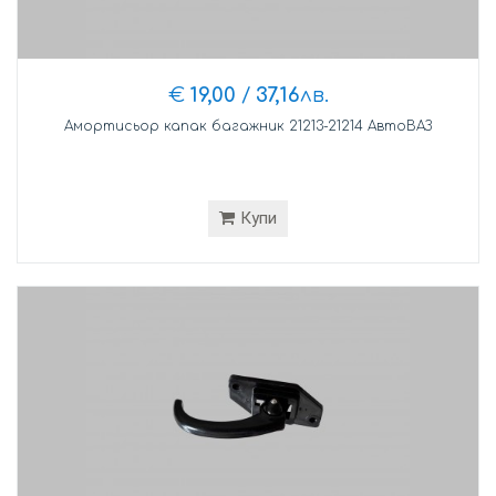
€
19,00
/
37,16
лв.
Амортисьор капак багажник 21213-21214 АвтоВАЗ
Купи