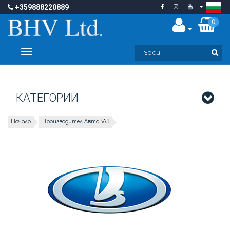
+359888220889
0
Toggle
navigation
КАТЕГОРИИ
Начало
Производител АвтоВАЗ