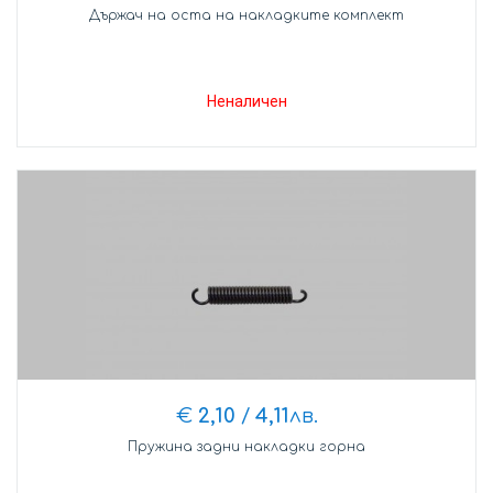
Държач на оста на накладките комплект
Неналичен
€
2,10
/
4,11
лв.
Пружина задни накладки горна