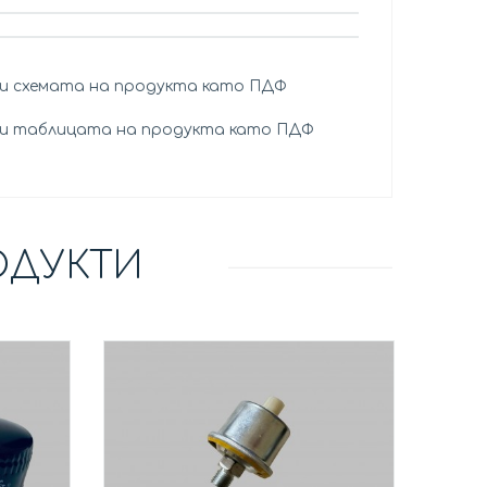
и схемата на продукта като ПДФ
и таблицата на продукта като ПДФ
ОДУКТИ