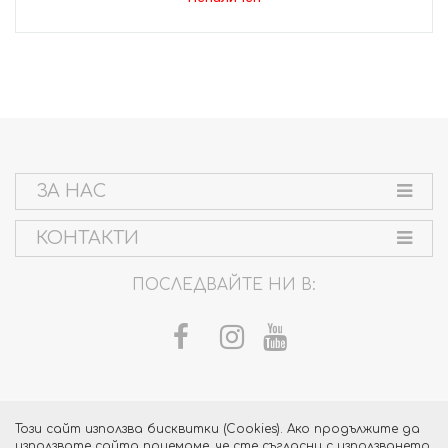
ЗА НАС
КОНТАКТИ
ПОСЛЕДВАЙТЕ НИ В:
Този сайт използва бисквитки (Cookies). Ако продължите да
използвате сайта приемаме, че сте съгласни с използването