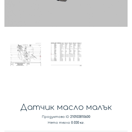
Датчик масло малък
Продуктово ID
210103810600
Нето тегло
0.030 кг.