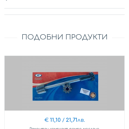
ПОДОБНИ ПРОДУКТИ
€
11,10
/
21,71
лв.
Ремонтен комплект помпа маслена