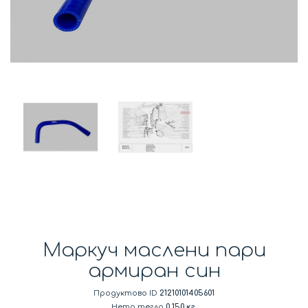
Маркуч маслени пари
армиран син
Продуктово ID
21210101405601
Нето тегло
0.150 кг.