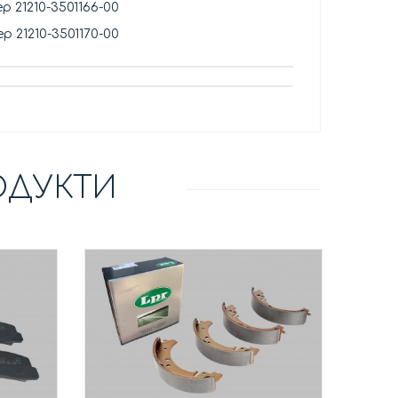
р 21210-3501166-00
р 21210-3501170-00
ОДУКТИ