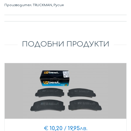
Производител: TRUCKMAN, Русия
ПОДОБНИ ПРОДУКТИ
€
10,20
/
19,95
лв.