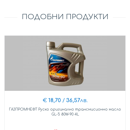
ПОДОБНИ ПРОДУКТИ
€
18,70
/
36,57
лв.
ГАЗПРОМНЕФТ Руско оригинално трансмисионно масло
GL-5 80W-90 4L