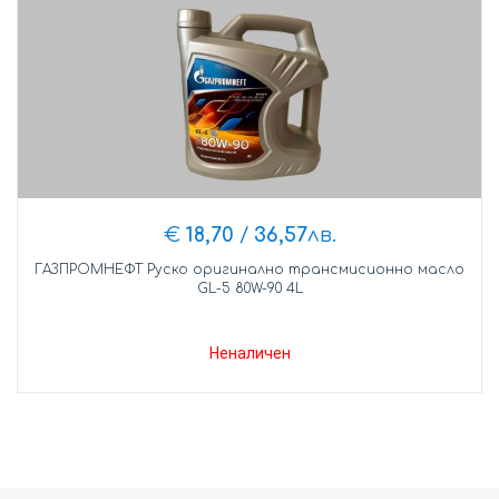
€
18,70
/
36,57
лв.
ГАЗПРОМНЕФТ Руско оригинално трансмисионно масло
GL-5 80W-90 4L
Неналичен