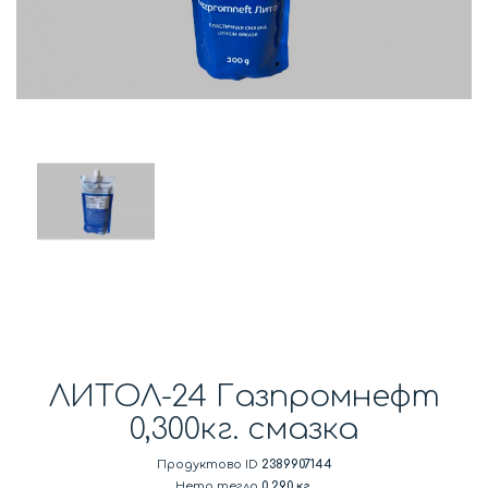
ЛИТОЛ-24 Газпромнефт
0,300кг. смазка
Продуктово ID
2389907144
Нето тегло
0.290 кг.