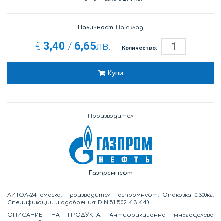
Наличност:
На склад
€
3,40
/
6,65
лв.
Количество:
Купи
Производител
Газпромнефт
ЛИТОЛ-24 смазка. Производител Газпромнефт. Опаковка 0.300кг.
Спецификации и одобрения: DIN 51 502 K 3 K-40
ОПИСАНИЕ НА ПРОДУКТА: Антифрикционна многоцелева