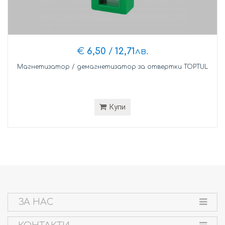
€
6,50
/
12,71
лв.
Магнетизатор / демагнетизатор за отвертки TOPTUL
Купи
ЗА НАС