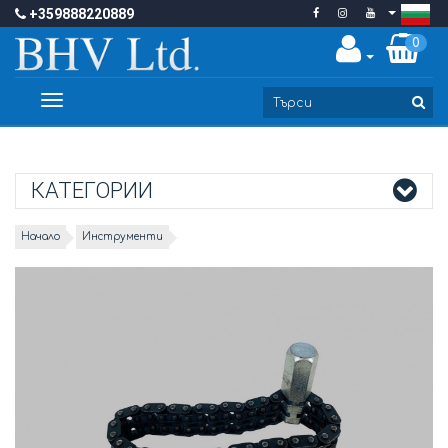
+359888220889
0
Toggle
navigation
КАТЕГОРИИ
Начало
Инструменти