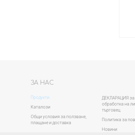
резервоар
Купи
ЗА НАС
Продукти
ДЕКЛАРАЦИЯ за 
обработка на ли
Каталози
търговец.
Общи условия за ползване,
Политика за по
плащане и доставка
Новини