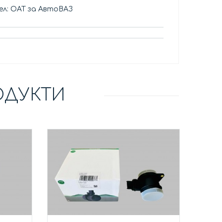
л: ОАТ за АвтоВАЗ
ОДУКТИ