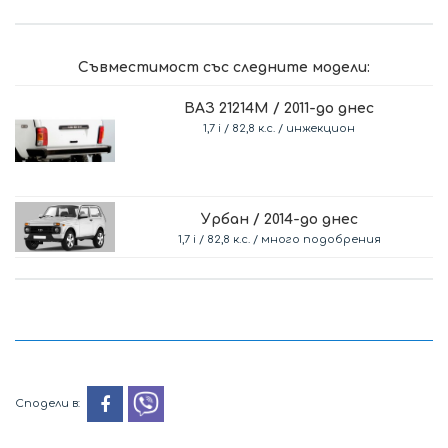
Съвместимост със следните модели:
ВАЗ 21214M / 2011-до днес
1,7 i / 82,8 к.с. / инжекцион
Урбан / 2014-до днес
1,7 i / 82,8 к.с. / много подобрения
Сподели в: