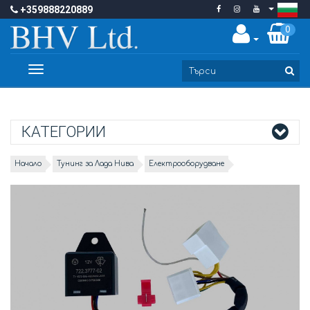
+359888220889
0
Toggle
navigation
КАТЕГОРИИ
Начало
Тунинг за Лада Нива
Електрооборудване