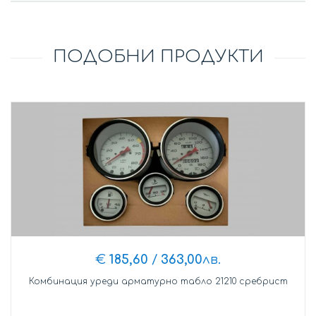
ПОДОБНИ ПРОДУКТИ
€
185,60
/
363,00
лв.
Комбинация уреди арматурно табло 21210 сребрист