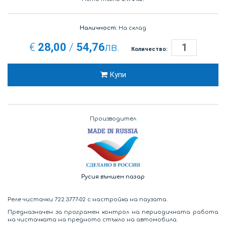
Наличност:
На склад
€
28,00
/
54,76
лв.
Количество:
Купи
Производител
Русия външен пазар
Реле чистачки 722.3777-02 с настройка на паузата.
Предназначен за програмен контрол на периодичната работа
на чистачката на предното стъкло на автомобила.