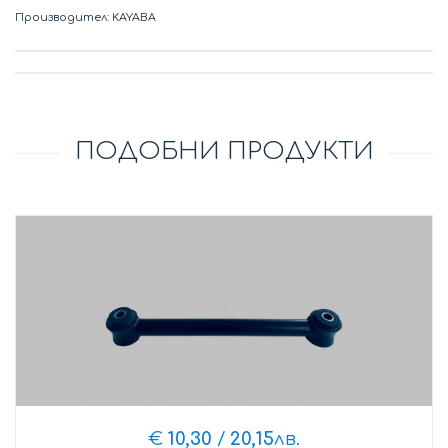
Производител: KAYABA
ПОДОБНИ ПРОДУКТИ
€
10,30
/
20,15
лв.