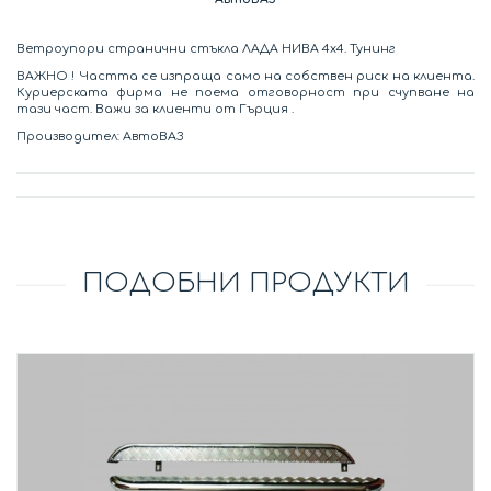
Ветроупори странични стъкла ЛАДА НИВА 4х4. Тунинг
ВАЖНО ! Частта се изпраща само на собствен риск на клиента.
Куриерската фирма не поема отговорност при счупване на
тази част. Важи за клиенти от Гърция .
Производител: АвтоВАЗ
ПОДОБНИ ПРОДУКТИ