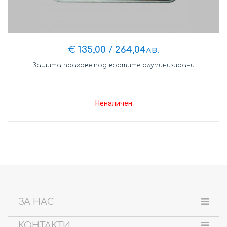
€
135,00
/
264,04
лв.
Защита прагове под вратите алуминизирани
Неналичен
ЗА НАС
КОНТАКТИ