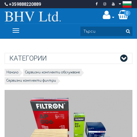
+359888220889
0
Toggle
navigation
КАТЕГОРИИ
Начало
Сервизни комплекти обслужване
Сервизни комплекти филтри