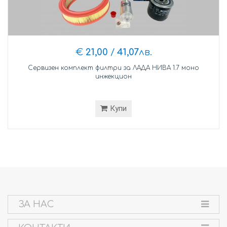
€
21,00
/
41,07
лв.
Сервизен комплект филтри за ЛАДА НИВА 1.7 моно
инжекцион
Купи
ЗА НАС