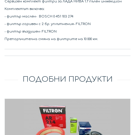
Сервизен комплект филтри за ЛАДА НИВА 1.7 пълен инжекцион
Комплектът включва:
- филтър маслен- BOSCH 0 451 103 274
- филтър горивен с 2 бр. уплътнения- FILTRON
- филтър въздушен- FILTRON
Препоръчителна смяна на филтрите на 10 000 км.
ПОДОБНИ ПРОДУКТИ