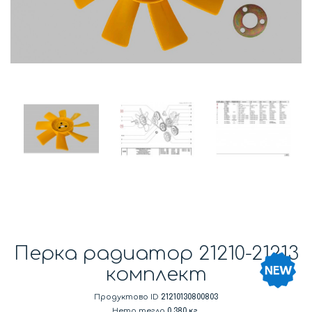
Перка радиатор 21210-21213
комплект
Продуктово ID
21210130800803
Нето тегло
0.380 кг.