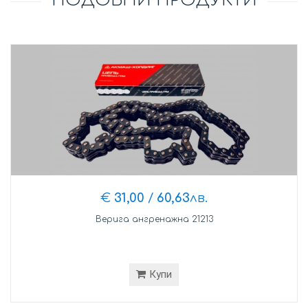
ПОДОБНИ ПРОДУКТИ
€
31,00
/
60,63
лв.
Верига ангренажна 21213
Купи