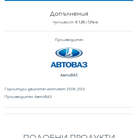
Допълнения
Чупливост: €
1,00
/
1,96
лв.
Производител
АвтоВАЗ
Гарнитури двигател комплект 21214, 2123
Производител: АвтоВАЗ