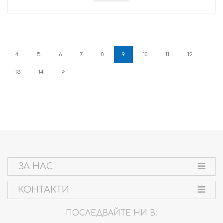
4
5
6
7
8
9
10
11
12
13
14
ЗА НАС
КОНТАКТИ
ПОСЛЕДВАЙТЕ НИ В: