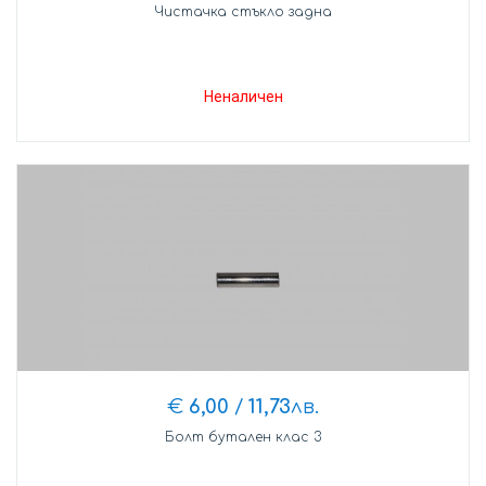
Чистачка стъкло задна
Неналичен
€
6,00
/
11,73
лв.
Болт бутален клас 3